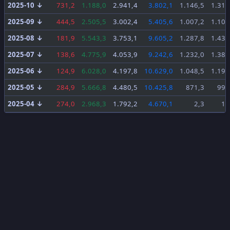
2025-10
↓
731,2
1.188,0
2.941,4
3.802,1
1.146,5
1.316
2025-09
↓
444,5
2.505,5
3.002,4
5.405,6
1.007,2
1.107
2025-08
↓
181,9
5.543,3
3.753,1
9.605,2
1.287,8
1.434
2025-07
↓
138,6
4.775,9
4.053,9
9.242,6
1.232,0
1.387
2025-06
↓
124,9
6.028,0
4.197,8
10.629,0
1.048,5
1.192
2025-05
↓
284,9
5.666,8
4.480,5
10.425,8
871,3
993
2025-04
↓
274,0
2.968,3
1.792,2
4.670,1
2,3
19